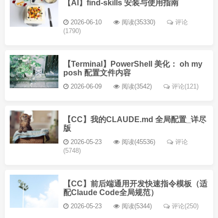
【AI】find-skills 安装与使用指南
2026-06-10
阅读(35330)
评论
(1790)
【Terminal】PowerShell 美化： oh my
posh 配置文件内容
2026-06-09
阅读(3542)
评论(121)
【CC】我的CLAUDE.md 全局配置_详尽
版
2026-05-23
阅读(45536)
评论
(5748)
【CC】前后端通用开发快速指令模板（适
配Claude Code全局规范）
2026-05-23
阅读(5344)
评论(250)