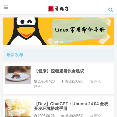
最新发布
【健康】控糖避暑饮食建议
2026-07-20
阅读(13390)
评论
(964)
【Dev】ChatGPT：Ubuntu 24.04 全栈
开发环境搭建手册
2026-06-26
阅读(24864)
评论