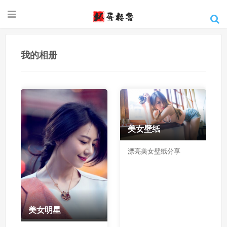
我的相册
美女壁纸
漂亮美女壁纸分享
美女明星